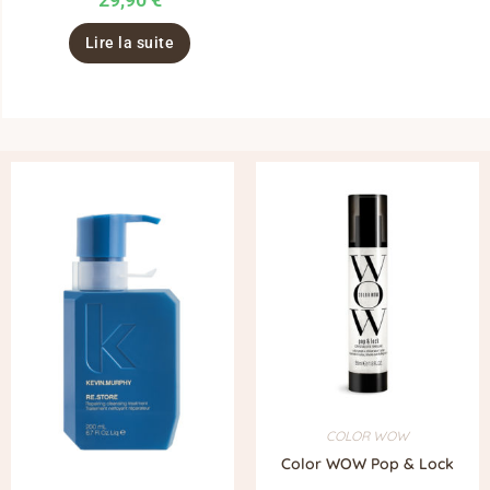
Lire la suite
COLOR WOW
Color WOW Pop & Lock