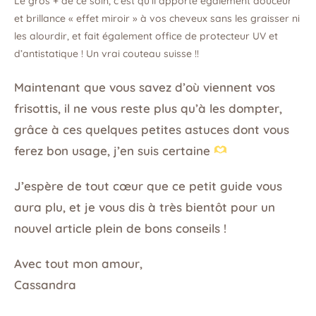
Le gros + de ce soin, c’est qu’il apporte également douceur
et brillance « effet miroir » à vos cheveux sans les graisser ni
les alourdir, et fait également office de protecteur UV et
d’antistatique ! Un vrai couteau suisse !!
Maintenant que vous savez d’où viennent vos
frisottis, il ne vous reste plus qu’à les dompter,
grâce à ces quelques petites astuces dont vous
ferez bon usage, j’en suis certaine
J’espère de tout cœur que ce petit guide vous
aura plu, et je vous dis à très bientôt pour un
nouvel article plein de bons conseils !
Avec tout mon amour,
Cassandra