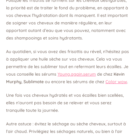
Puisque les frisottis se forment sur les cheveux déshydratés,
la priorité est de traiter le fond du problème, en apportant à
vos cheveux l’hydratation dont ils manquent. Il est important
de soigner vos cheveux de manière régulière, en leur
apportant autant d’eau que vous pouvez, notamment avec
des shampooings et soins hydratants.
Au quotidien, si vous avez des frisottis au réveil, n’hésitez pas
à appliquer une huile sèche sur vos cheveux. Cela va vous
permettre de les sublimer tout en refermant leurs écailles. Je
vous conseille les sérums
Young.again.serum
de chez
Kevin
Murphy
,
Sublimate
ou encore les sérums de chez
Color wow
.
Une fois vos cheveux hydratés et vos écailles bien scellées,
elles n’auront pas besoin de se relever et vous serez
tranquille toute la journée.
Autre astuce : évitez le séchage au sèche cheveux, surtout à
l’air chaud. Privilégiez les séchages naturels, ou bien à l’air