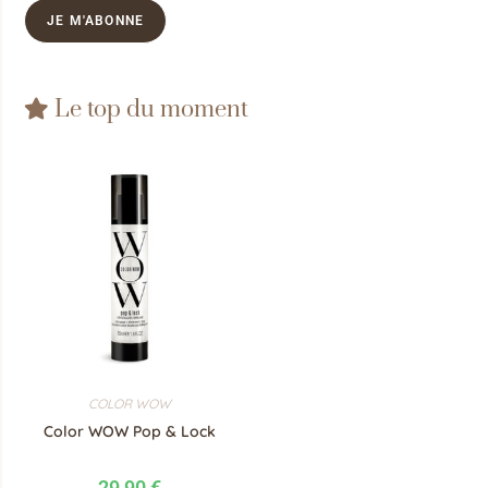
Le top du moment
COLOR WOW
Color WOW Pop & Lock
29,90
€