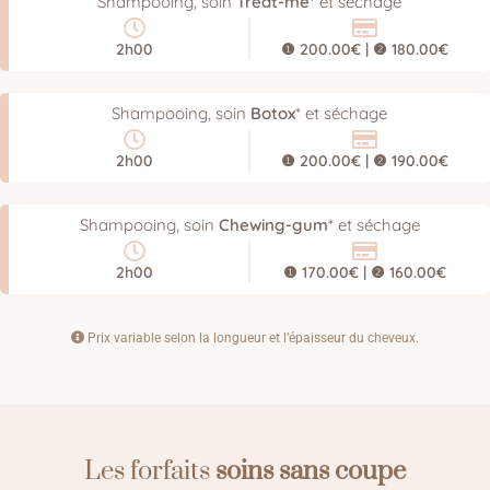
Shampooing, soin
Treat-me
* et séchage
2h00
❶ 200.00€ | ❷ 180.00€
Shampooing, soin
Botox
* et séchage
2h00
❶ 200.00€ | ❷ 190.00€
Shampooing, soin
Chewing-gum
* et séchage
2h00
❶ 170.00€ | ❷ 160.00€
Prix variable selon la longueur et l’épaisseur du cheveux.
Les forfaits
soins sans coupe