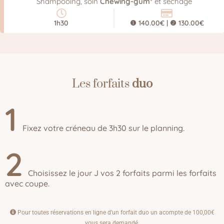
Shampooing, soin
Chewing-gum
* et séchage
1h30
❶ 140.00€ | ❷ 130.00€
Les forfaits
duo
1
Fixez votre créneau de 3h30 sur le planning.
2
Choisissez le jour J vos 2 forfaits parmi les forfaits
avec coupe.
Pour toutes réservations en ligne d’un forfait duo un acompte de 100,00€
vous sera demandé.