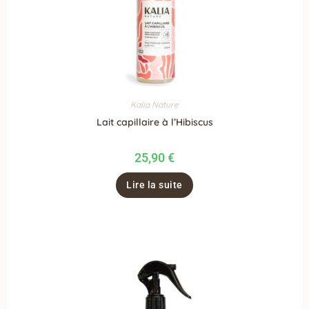
Kalia Nature
Lait capillaire à l’Hibiscus
25,90
€
Lire la suite