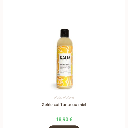
Kalia Nature
Gelée coiffante au miel
18,90
€