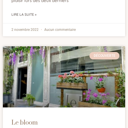
plaisir lors des deux derniers
LIRE LA SUITE »
2 novembre 2022
Aucun commentaire
DÉCOUVERTE
Le bloom