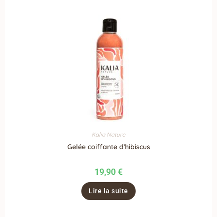
Kalia Nature
Gelée coiffante d’hibiscus
19,90
€
Lire la suite