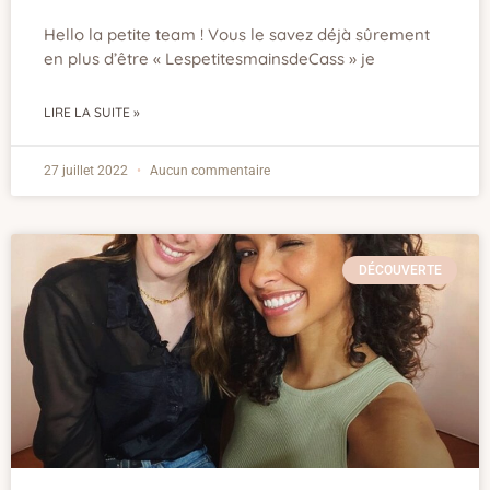
Hello la petite team ! Vous le savez déjà sûrement
en plus d’être « LespetitesmainsdeCass » je
LIRE LA SUITE »
27 juillet 2022
Aucun commentaire
DÉCOUVERTE