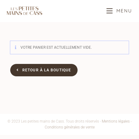
MENU
VOTRE PANIER EST ACTUELLEMENT VIDE.
RETOUR À LA BOUTIQUE
© 2023 Les petites mains de Cass. Tous droits réservés -
Mentions légales
-
Conditions générales de vente