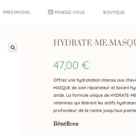
PRESTATIONS
RENDEZ-VOUS
BOUTIQUE
HYDRATE-ME.MASQU
47,00
€
Offrez une hydratation intense aux che
MASQUE de soin réparateur et lissant hyd
aride. La formule unique de HYDRATE-ME
vitamines qui libèrent les actifs hydrata
profondeur de la racine jusqu’aux pointe
Bénéfices