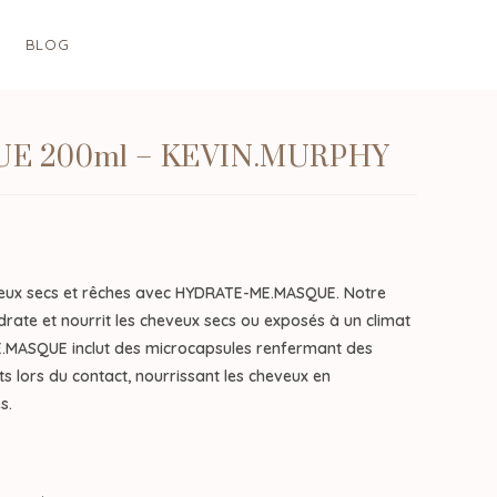
BLOG
E 200ml – KEVIN.MURPHY
veux secs et rêches avec HYDRATE-ME.MASQUE. Notre
rate et nourrit les cheveux secs ou exposés à un climat
.MASQUE inclut des microcapsules renfermant des
nts lors du contact, nourrissant les cheveux en
s.