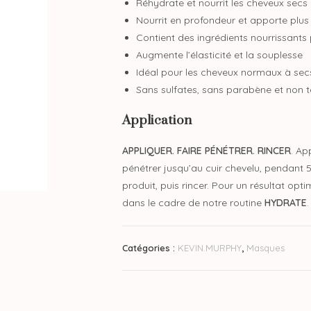
Réhydrate et nourrit les cheveux secs
Nourrit en profondeur et apporte plus 
Contient des ingrédients nourrissants 
Augmente l’élasticité et la souplesse
Idéal pour les cheveux normaux à sec
Sans sulfates, sans parabène et non t
Application
APPLIQUER. FAIRE PÉNÉTRER. RINCER
. Ap
pénétrer jusqu’au cuir chevelu, pendant 
produit, puis rincer. Pour un résultat opt
dans le cadre de notre routine
HYDRATE
.
Catégories :
KEVIN.MURPHY
,
Masques