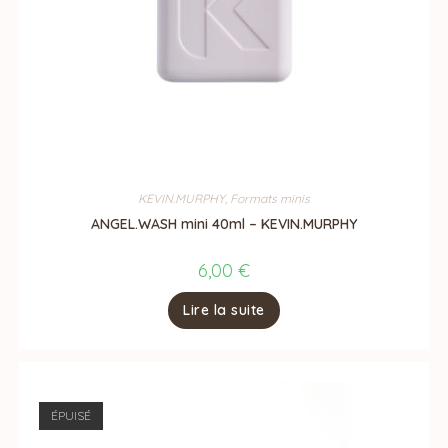
KEVIN.MURPHY
,
Formats minis
ANGEL.WASH mini 40ml – KEVIN.MURPHY
6,00
€
Lire la suite
ÉPUISÉ