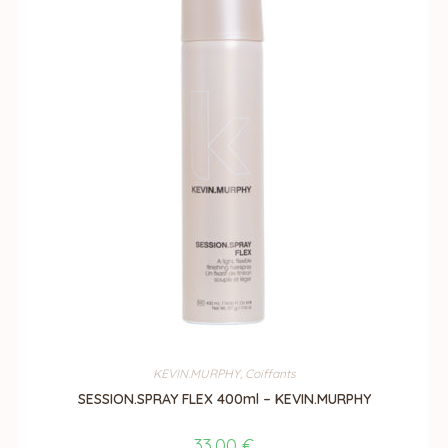
KEVIN.MURPHY
,
Coiffants
SESSION.SPRAY FLEX 400ml – KEVIN.MURPHY
33,00
€