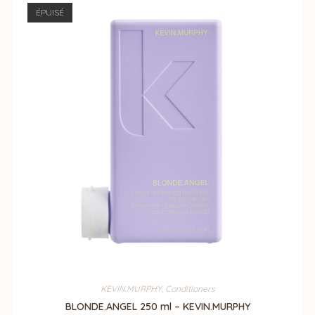
ÉPUISÉ
KEVIN.MURPHY
,
Conditioners
BLONDE.ANGEL 250 ml – KEVIN.MURPHY