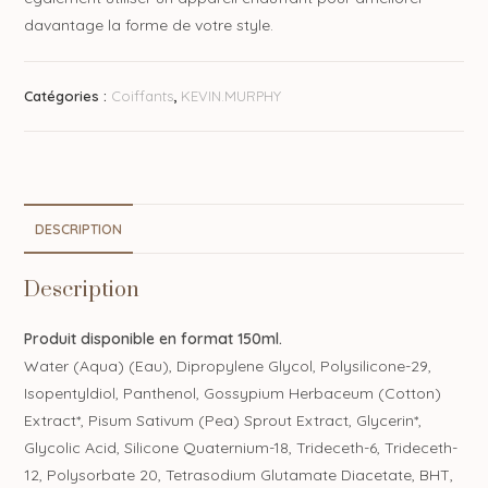
davantage la forme de votre style.
Catégories :
Coiffants
,
KEVIN.MURPHY
DESCRIPTION
Description
Produit disponible en format 150ml.
Water (Aqua) (Eau), Dipropylene Glycol, Polysilicone-29,
Isopentyldiol, Panthenol, Gossypium Herbaceum (Cotton)
Extract*, Pisum Sativum (Pea) Sprout Extract, Glycerin*,
Glycolic Acid, Silicone Quaternium-18, Trideceth-6, Trideceth-
12, Polysorbate 20, Tetrasodium Glutamate Diacetate, BHT,