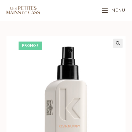
Skip
MENU
to
content
PROMO !