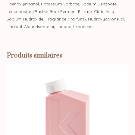
Phenoxyethanol, Potassium Sorbate, Sodium Benzoate,
Leuconostoc/Radish Root Ferment Filtrate, Citric Acid,
Sodium Hydroxide, Fragrance (Parfum), Hydroxycitronellal,
Linalool, Alpha-Isomethyl Ionone, Limonene.
Produits similaires