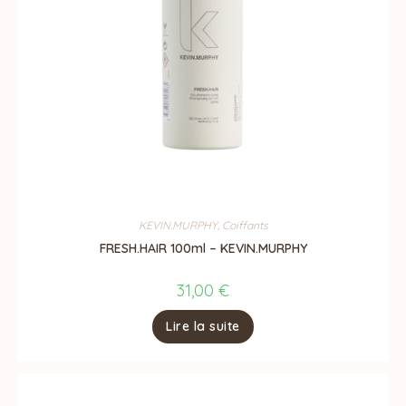
KEVIN.MURPHY
,
Coiffants
FRESH.HAIR 100ml – KEVIN.MURPHY
31,00
€
Lire la suite