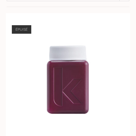
ÉPUISÉ