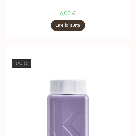
6,00
€
Lire la suite
ÉPUISÉ