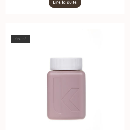
Lire la suite
ÉPUISÉ