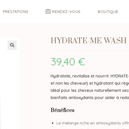
PRESTATIONS
RENDEZ-VOUS
BOUTIQUE
HYDRATE-ME WASH 
39,40
€
Hydratate, revitalise et nourrit. HYDRATE-
et non les cheveux!) et hydratant qui ré
Idéal pour les cheveux naturellement sec
bienfaits antioxydants pour aider à red
Bénéfices
Le mélange riche en antioxydants offr