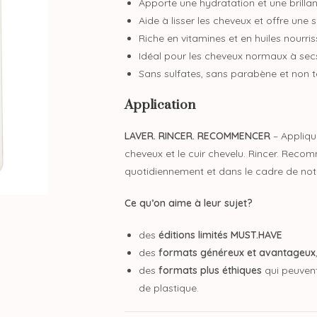
Apporte une hydratation et une brillan
Aide à lisser les cheveux et offre un
Riche en vitamines et en huiles nourri
Idéal pour les cheveux normaux à sec
Sans sulfates, sans parabène et non t
Application
LAVER. RINCER. RECOMMENCER
– Appliqu
cheveux et le cuir chevelu. Rincer. Rec
quotidiennement et dans le cadre de not
Ce qu’on aime à leur sujet?
des
éditions limités MUST.HAVE
des
formats généreux et avantageux
des
formats plus éthiques
qui peuvent
de plastique.