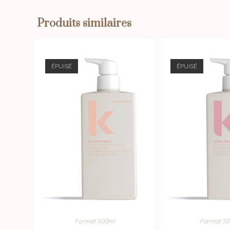
Produits similaires
ÉPUISÉ
ÉPUISÉ
Format 500ml
Format 50