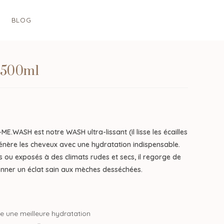
BLOG
500ml
ME.WASH est notre WASH ultra-lissant (il lisse les écailles
génère les cheveux avec une hydratation indispensable.
s ou exposés à des climats rudes et secs, il regorge de
onner un éclat sain aux mèches desséchées.
e une meilleure hydratation